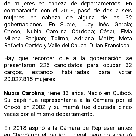
de mujeres en cabeza de departamentos. En
comparación con el 2019, pasó de dos a seis
mujeres en cabeza de alguna de las 32
gobernaciones. En Sucre, Lucy Inés García;
Chocó, Nubia Carolina Córdoba; César, Elvia
Milena Sanjuan; Tolima, Adriana Matiz; Meta
Rafaela Cortés y Valle del Cauca, Dilian Francisca.
Hay que recordar que a la gobernación se
presentaron 226 candidatos para ocupar 32
cargos, estando habilitadas para votar
20.027.815 mujeres.
Nubia Carolina
, tiene 33 años. Nació en Quibdó.
Su papá fue representante a la Cámara por el
Chocó en 2002 y su mamá fue diputada cinco
veces por el mismo departamento.
En 2018 aspiró a la Cámara de Representantes
en Chocó por el partido Liberal, pero no alcanzó