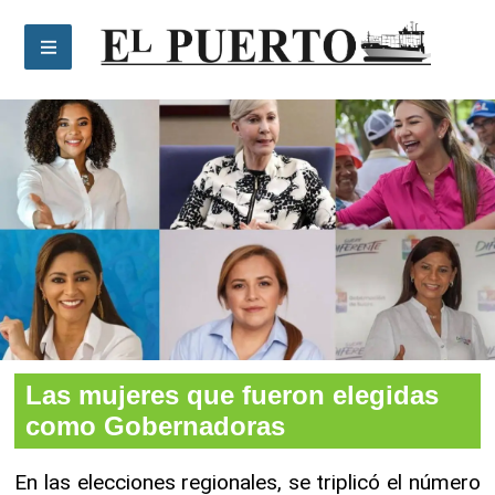
Las mujeres que fueron elegidas como
Gobernadoras
Las mujeres que fueron elegidas
como Gobernadoras
En las elecciones regionales, se triplicó el número