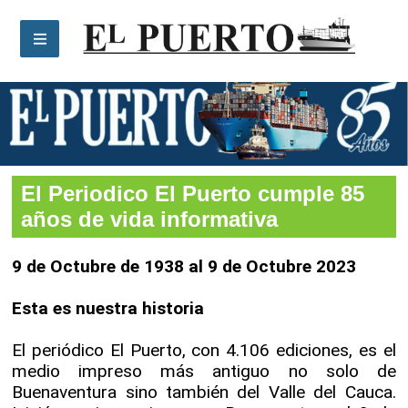
El Periodico El Puerto cumple 85 años de vida
informativa
El Periodico El Puerto cumple 85
años de vida informativa
9 de Octubre de 1938 al 9 de Octubre 2023
Esta es nuestra historia
El periódico El Puerto, con 4.106 ediciones, es el
medio impreso más antiguo no solo de
Buenaventura sino también del Valle del Cauca.