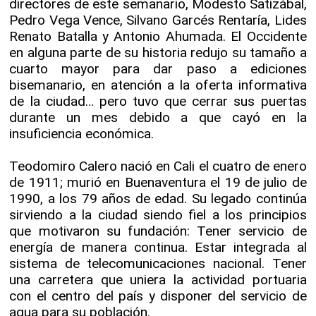
directores de este semanario, Modesto Satizábal,
Pedro Vega Vence, Silvano Garcés Rentaría, Lides
Renato Batalla y Antonio Ahumada. El Occidente
en alguna parte de su historia redujo su tamaño a
cuarto mayor para dar paso a ediciones
bisemanario, en atención a la oferta informativa
de la ciudad… pero tuvo que cerrar sus puertas
durante un mes debido a que cayó en la
insuficiencia económica.
Teodomiro Calero nació en Cali el cuatro de enero
de 1911; murió en Buenaventura el 19 de julio de
1990, a los 79 años de edad. Su legado continúa
sirviendo a la ciudad siendo fiel a los principios
que motivaron su fundación: Tener servicio de
energía de manera continua. Estar integrada al
sistema de telecomunicaciones nacional. Tener
una carretera que uniera la actividad portuaria
con el centro del país y disponer del servicio de
agua para su población.