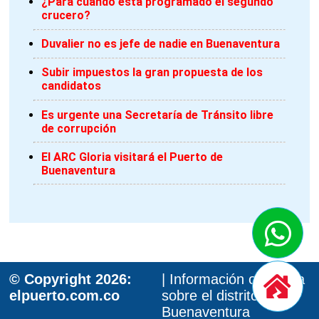
¿Para cuándo está programado el segundo
crucero?
Duvalier no es jefe de nadie en Buenaventura
Subir impuestos la gran propuesta de los
candidatos
Es urgente una Secretaría de Tránsito libre
de corrupción
El ARC Gloria visitará el Puerto de
Buenaventura
© Copyright 2026:
| Información oportuna
elpuerto.com.co
sobre el distrito de
Buenaventura