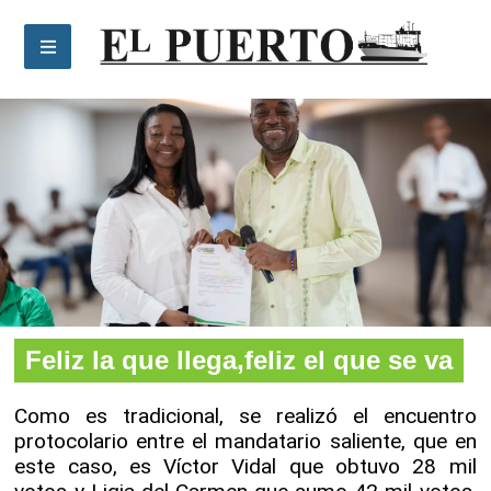
Feliz la que llega, feliz el que se va
Feliz la que llega,feliz el que se va
Como es tradicional, se realizó el encuentro
protocolario entre el mandatario saliente, que en
este caso, es Víctor Vidal que obtuvo 28 mil