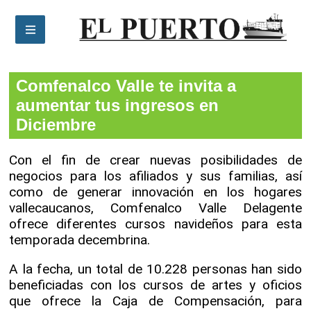
Comfenalco Valle te invita a aumentar tus
ingresos en Diciembre
Comfenalco Valle te invita a
aumentar tus ingresos en
Diciembre
Con el fin de crear nuevas posibilidades de
negocios para los afiliados y sus familias, así
como de generar innovación en los hogares
vallecaucanos, Comfenalco Valle Delagente
ofrece diferentes cursos navideños para esta
temporada decembrina.
A la fecha, un total de 10.228 personas han sido
beneficiadas con los cursos de artes y oficios
que ofrece la Caja de Compensación, para